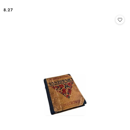
8.27
Cena: