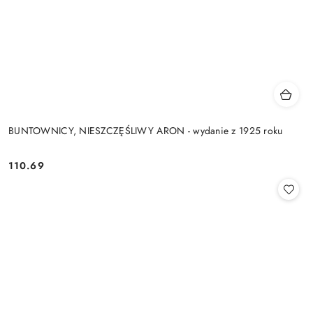
BUNTOWNICY, NIESZCZĘŚLIWY ARON - wydanie z 1925 roku
110.69
Cena: