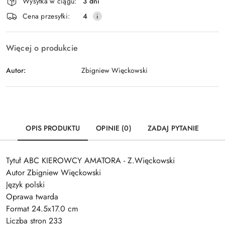
Wysyłka w ciągu:
3 dni
i
Wyślij
Cena przesyłki:
4
dostawa
Więcej o produkcie
Autor:
Zbigniew Więckowski
OPIS PRODUKTU
OPINIE (0)
ZADAJ PYTANIE
Tytuł ABC KIEROWCY AMATORA - Z.Więckowski
Autor Zbigniew Więckowski
Język polski
Oprawa twarda
Format 24.5x17.0 cm
Liczba stron 233