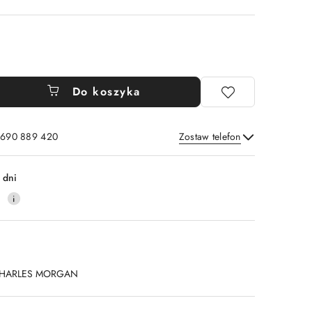
Do koszyka
: 690 889 420
Zostaw telefon
Wyślij
 dni
4
HARLES MORGAN