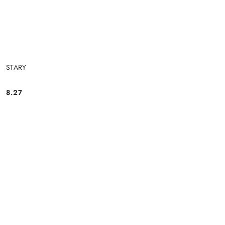
STARY
8.27
Cena: