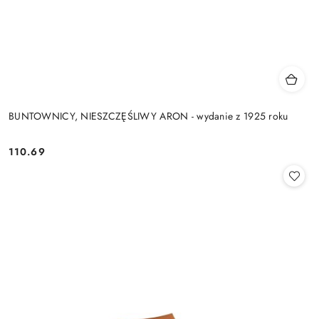
BUNTOWNICY, NIESZCZĘŚLIWY ARON - wydanie z 1925 roku
110.69
Cena: