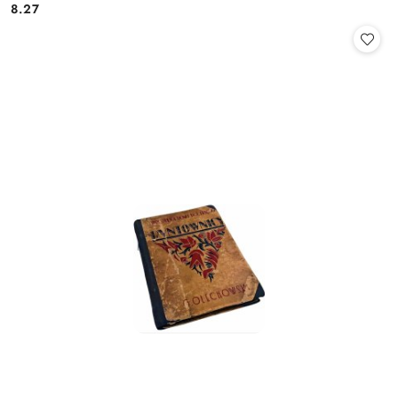
8.27
Cena: