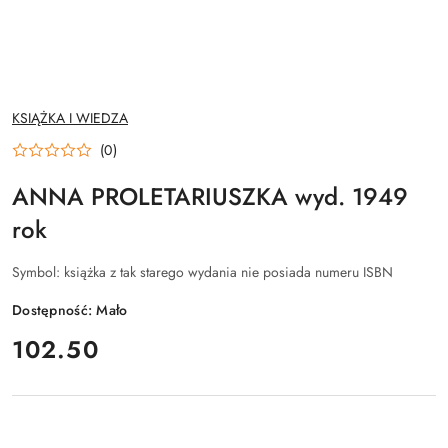
NAZWA
KSIĄŻKA I WIEDZA
PRODUCENTA:
(0)
ANNA PROLETARIUSZKA wyd. 1949
rok
Symbol:
książka z tak starego wydania nie posiada numeru ISBN
Dostępność:
Mało
cena:
102.50