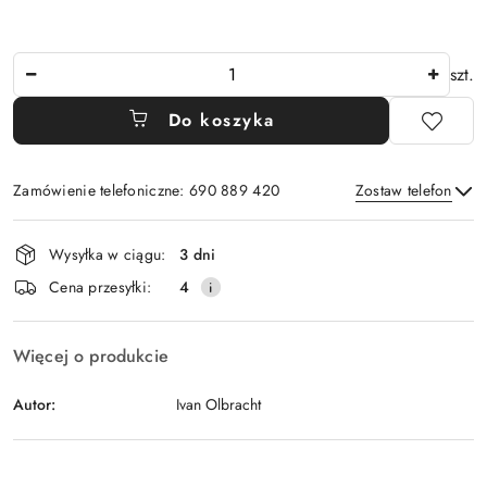
Ilość
szt.
Do koszyka
Zamówienie telefoniczne: 690 889 420
Zostaw telefon
Dostępność
Wysyłka w ciągu:
3 dni
i
Wyślij
Cena przesyłki:
4
dostawa
Więcej o produkcie
Autor:
Ivan Olbracht