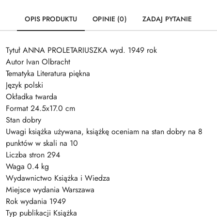
OPIS PRODUKTU
OPINIE (0)
ZADAJ PYTANIE
Tytuł ANNA PROLETARIUSZKA wyd. 1949 rok
Autor Ivan Olbracht
Tematyka Literatura piękna
Język polski
Okładka twarda
Format 24.5x17.0 cm
Stan dobry
Uwagi książka używana, książkę oceniam na stan dobry na 8
punktów w skali na 10
Liczba stron 294
Waga 0.4 kg
Wydawnictwo Książka i Wiedza
Miejsce wydania Warszawa
Rok wydania 1949
Typ publikacji Książka