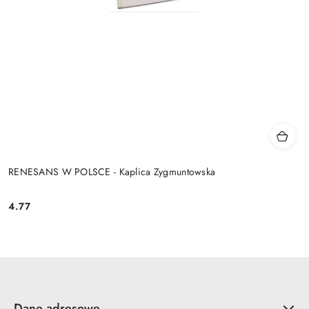
RENESANS W POLSCE - Kaplica Zygmuntowska
4.77
Cena:
Dane adresowe