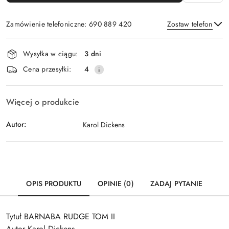
Zamówienie telefoniczne: 690 889 420
Zostaw telefon
Dostępność
Wysyłka w ciągu:
3 dni
i
Wyślij
Cena przesyłki:
4
dostawa
Więcej o produkcie
Autor:
Karol Dickens
OPIS PRODUKTU
OPINIE (0)
ZADAJ PYTANIE
Tytuł BARNABA RUDGE TOM II
Autor Karol Dickens