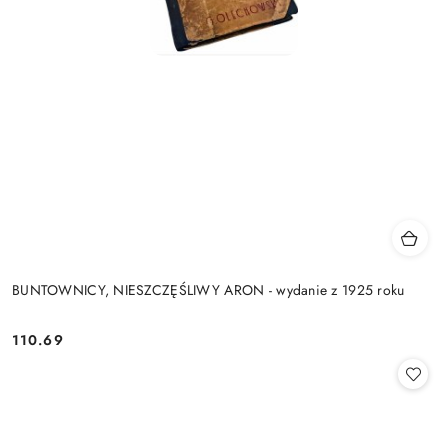
BUNTOWNICY, NIESZCZĘŚLIWY ARON - wydanie z 1925 roku
110.69
Cena: