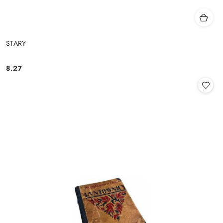
STARY
8.27
Cena: