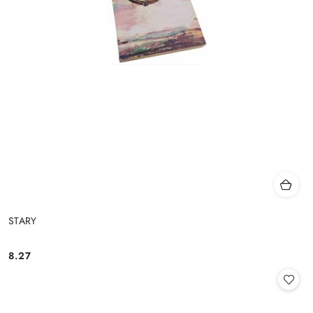
STARY
8.27
Cena: