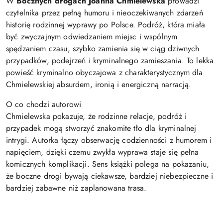
W
Bocznych drogach
Joanna Chmielewska
prowadzi
czytelnika przez pełną humoru i nieoczekiwanych zdarzeń
historię rodzinnej wyprawy po Polsce. Podróż, która miała
być zwyczajnym odwiedzaniem miejsc i wspólnym
spędzaniem czasu, szybko zamienia się w ciąg dziwnych
przypadków, podejrzeń i kryminalnego zamieszania. To lekka
powieść kryminalno obyczajowa z charakterystycznym dla
Chmielewskiej absurdem, ironią i energiczną narracją.
O co chodzi autorowi
Chmielewska pokazuje, że rodzinne relacje, podróż i
przypadek mogą stworzyć znakomite tło dla kryminalnej
intrygi. Autorka łączy obserwację codzienności z humorem i
napięciem, dzięki czemu zwykła wyprawa staje się pełna
komicznych komplikacji. Sens książki polega na pokazaniu,
że boczne drogi bywają ciekawsze, bardziej niebezpieczne i
bardziej zabawne niż zaplanowana trasa.