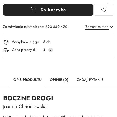
Do koszyka
Zamówienie telefoniczne: 690 889 420
Zostaw telefon
Dostępność
Wysyłka w ciągu:
3 dni
i
Wyślij
Cena przesyłki:
4
dostawa
OPIS PRODUKTU
OPINIE (0)
ZADAJ PYTANIE
BOCZNE DROGI
Joanna Chmielewska