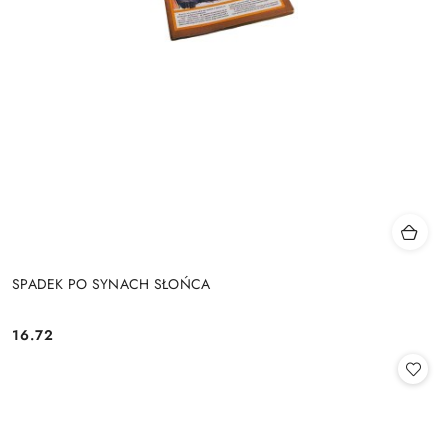
SPADEK PO SYNACH SŁOŃCA
16.72
Cena: