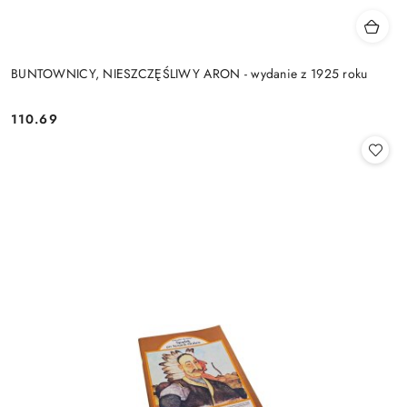
BUNTOWNICY, NIESZCZĘŚLIWY ARON - wydanie z 1925 roku
110.69
Cena: