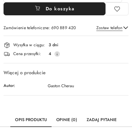
Do koszyka
Zamówienie telefoniczne: 690 889 420
Zostaw telefon
Dostępność
Wysyłka w ciągu:
3 dni
i
Wyślij
Cena przesyłki:
4
dostawa
Więcej o produkcie
Autor:
Gaston Cherau
OPIS PRODUKTU
OPINIE (0)
ZADAJ PYTANIE