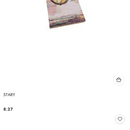
STARY
8.27
Cena: