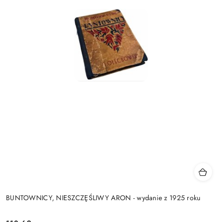
BUNTOWNICY, NIESZCZĘŚLIWY ARON - wydanie z 1925 roku