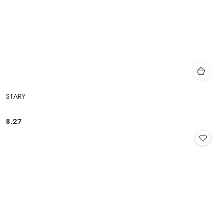
STARY
8.27
Cena: