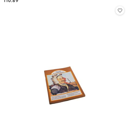
110.69
Cena: