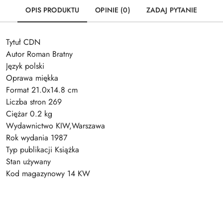
OPIS PRODUKTU
OPINIE (0)
ZADAJ PYTANIE
Tytuł CDN
Autor Roman Bratny
Język polski
Oprawa miękka
Format 21.0x14.8 cm
Liczba stron 269
Ciężar 0.2 kg
Wydawnictwo KIW,Warszawa
Rok wydania 1987
Typ publikacji Książka
Stan używany
Kod magazynowy 14 KW