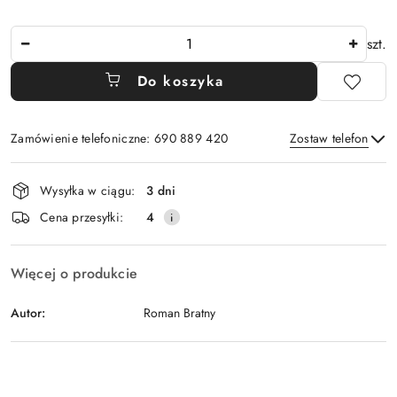
Ilość
szt.
Do koszyka
Zamówienie telefoniczne: 690 889 420
Zostaw telefon
Dostępność
Wysyłka w ciągu:
3 dni
i
Wyślij
Cena przesyłki:
4
dostawa
Więcej o produkcie
Autor:
Roman Bratny