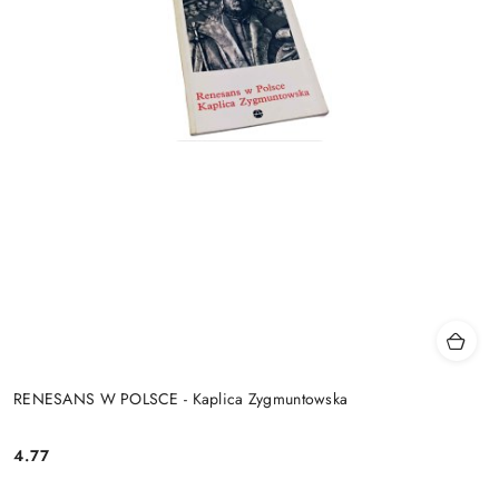
RENESANS W POLSCE - Kaplica Zygmuntowska
4.77
Cena: