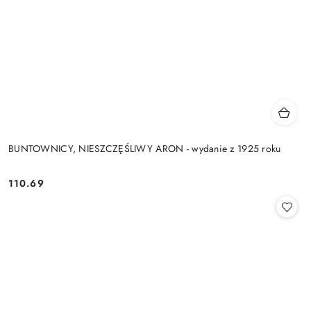
BUNTOWNICY, NIESZCZĘŚLIWY ARON - wydanie z 1925 roku
110.69
Cena: