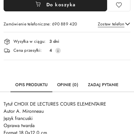
Do koszyka
Zamówienie telefoniczne: 690 889 420
Zostaw telefon
Dostępność
Wysyłka w ciągu:
3 dni
i
Wyślij
Cena przesyłki:
4
dostawa
OPIS PRODUKTU
OPINIE (0)
ZADAJ PYTANIE
Tytuł CHOIX DE LECTURES COURS ELEMENTAIRE
Autor A. Mironneau
Język francuski
Oprawa twarda
Format 18.0x12.0 cm