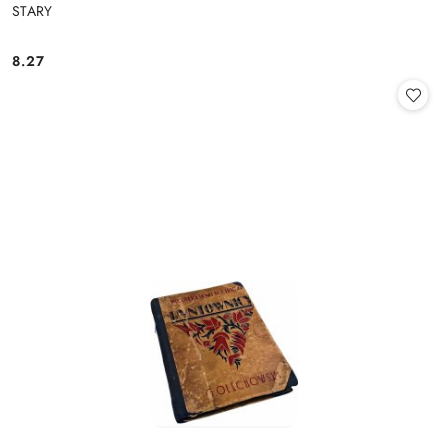
STARY
8.27
Cena: