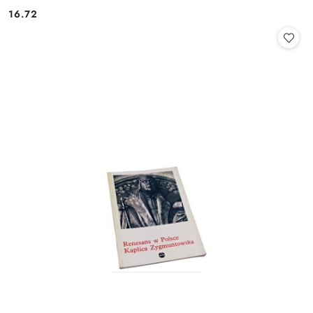
16.72
Cena: