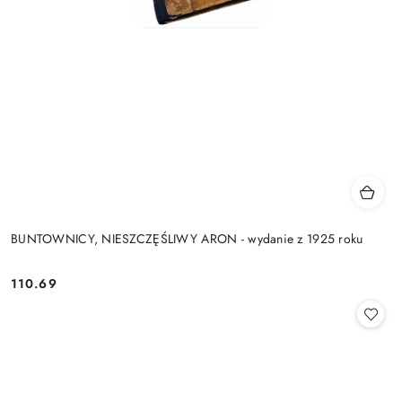
BUNTOWNICY, NIESZCZĘŚLIWY ARON - wydanie z 1925 roku
110.69
Cena: