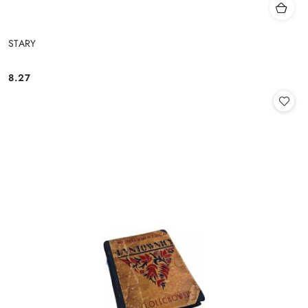
STARY
8.27
Cena: