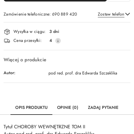
Zamówienie telefoniczne: 690 889 420
Zostaw telefon
Dostępność
Wysyłka w ciągu:
3 dni
i
Wyślij
Cena przesyłki:
4
dostawa
Więcej o produkcie
Autor:
pod red. prof. dra Edwarda Szczeklika
OPIS PRODUKTU
OPINIE (0)
ZADAJ PYTANIE
Tytuł CHOROBY WEWNĘTRZNE TOM II
Autor pod red. prof. dra Edwarda Szczeklika