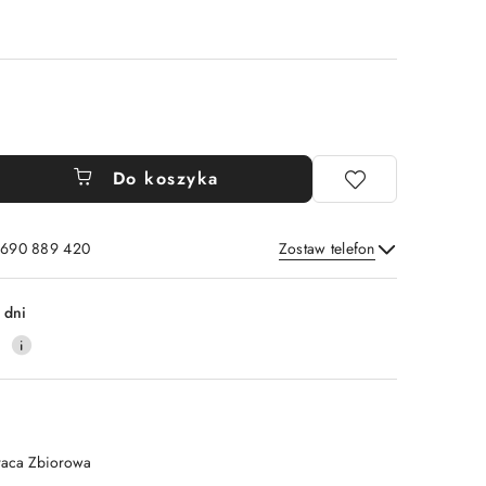
Do koszyka
: 690 889 420
Zostaw telefon
Wyślij
 dni
4
raca Zbiorowa