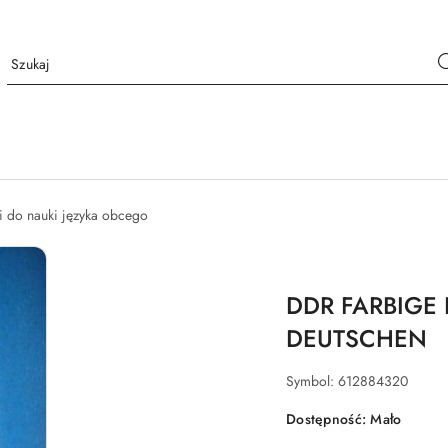
i do nauki języka obcego
DDR FARBIGE
DEUTSCHEN
Symbol:
612884320
Dostępność:
Mało