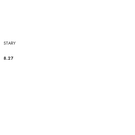
STARY
8.27
Cena: