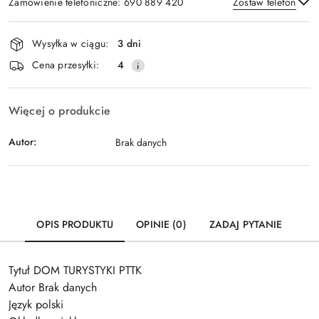
Zamówienie telefoniczne: 690 889 420
Zostaw telefon
Dostępność
Wysyłka w ciągu:
3 dni
i
Wyślij
Cena przesyłki:
4
dostawa
Więcej o produkcie
Autor:
Brak danych
OPIS PRODUKTU
OPINIE (0)
ZADAJ PYTANIE
Tytuł DOM TURYSTYKI PTTK
Autor Brak danych
Język polski