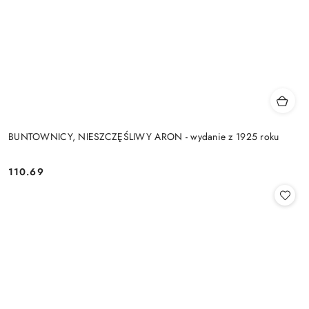
BUNTOWNICY, NIESZCZĘŚLIWY ARON - wydanie z 1925 roku
110.69
Cena: