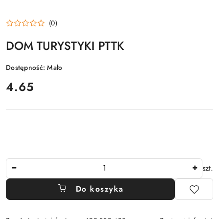
(0)
DOM TURYSTYKI PTTK
Dostępność:
Mało
cena:
4.65
Ilość
szt.
Do koszyka