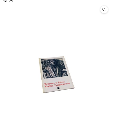
16.72
Cena: