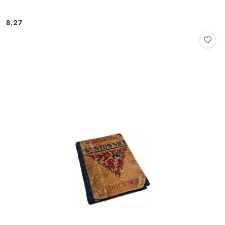
8.27
Cena: