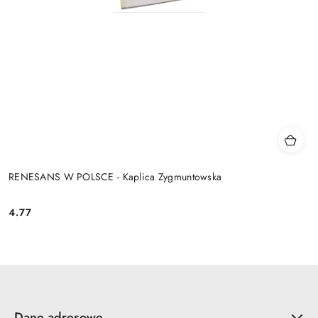
RENESANS W POLSCE - Kaplica Zygmuntowska
4.77
Cena:
Dane adresowe