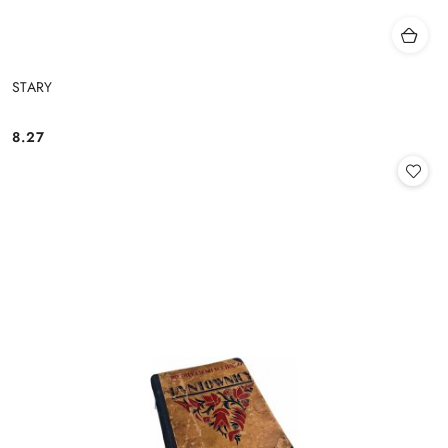
STARY
8.27
Cena: