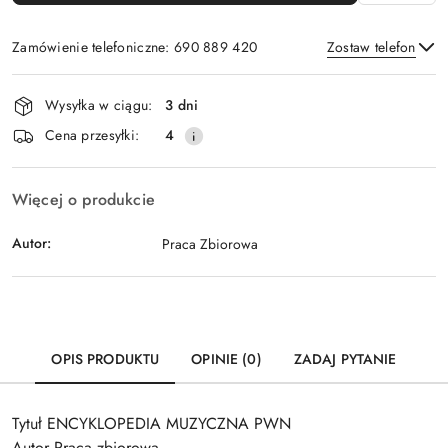
Zamówienie telefoniczne: 690 889 420
Zostaw telefon
Dostępność
Wysyłka w ciągu:
3 dni
i
Wyślij
Cena przesyłki:
4
dostawa
Więcej o produkcie
Autor:
Praca Zbiorowa
OPIS PRODUKTU
OPINIE (0)
ZADAJ PYTANIE
Tytuł ENCYKLOPEDIA MUZYCZNA PWN
Autor Praca zbiorowa