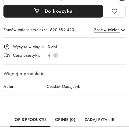
Do koszyka
Zamówienie telefoniczne: 690 889 420
Zostaw telefon
Dostępność
Wysyłka w ciągu:
3 dni
i
Wyślij
Cena przesyłki:
4
dostawa
Więcej o produkcie
Autor:
Czesław Madajczyk
OPIS PRODUKTU
OPINIE (0)
ZADAJ PYTANIE