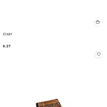
STARY
8.27
Cena: