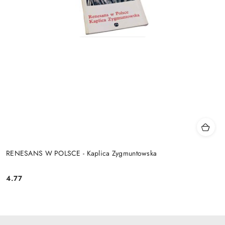
RENESANS W POLSCE - Kaplica Zygmuntowska
4.77
Cena: