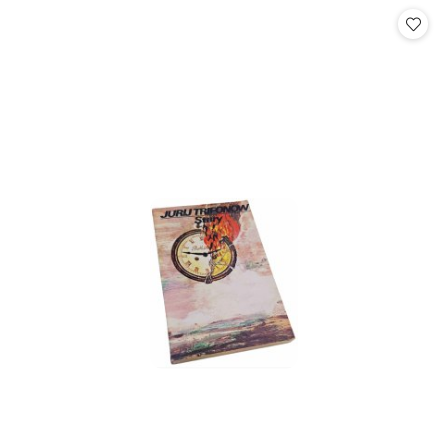
statusie:
statusie: