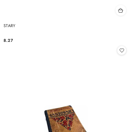
STARY
8.27
Cena: