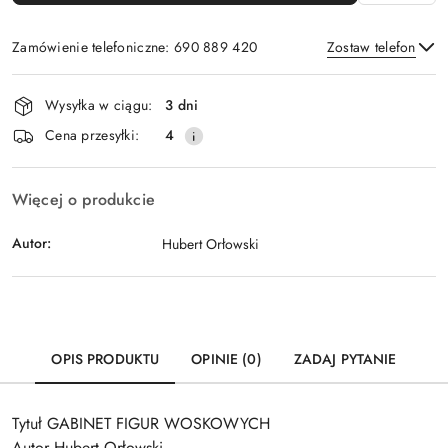
Zamówienie telefoniczne: 690 889 420
Zostaw telefon
Dostępność
Wysyłka w ciągu:
3 dni
i
Wyślij
Cena przesyłki:
4
dostawa
Więcej o produkcie
Autor:
Hubert Orłowski
OPIS PRODUKTU
OPINIE (0)
ZADAJ PYTANIE
Tytuł GABINET FIGUR WOSKOWYCH
Autor Hubert Orłowski