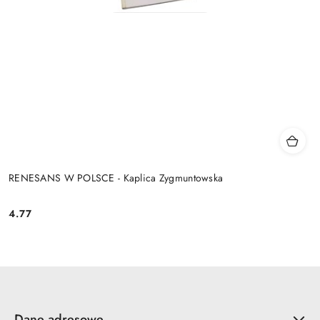
RENESANS W POLSCE - Kaplica Zygmuntowska
4.77
Cena:
Dane adresowe