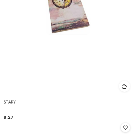
STARY
8.27
Cena: