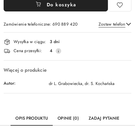
Do koszyka
Zamówienie telefoniczne: 690 889 420
Zostaw telefon
Dostępność
Wysyłka w ciągu:
3 dni
i
Wyślij
Cena przesyłki:
4
dostawa
Więcej o produkcie
Autor:
dr L. Grabowiecka, dr. S. Kochańska
OPIS PRODUKTU
OPINIE (0)
ZADAJ PYTANIE