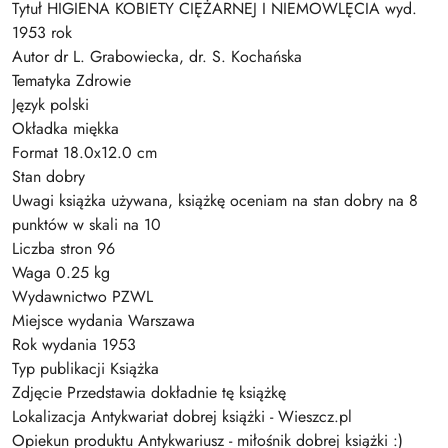
Tytuł HIGIENA KOBIETY CIĘŻARNEJ I NIEMOWLĘCIA wyd.
1953 rok
Autor dr L. Grabowiecka, dr. S. Kochańska
Tematyka Zdrowie
Język polski
Okładka miękka
Format 18.0x12.0 cm
Stan dobry
Uwagi książka używana, książkę oceniam na stan dobry na 8
punktów w skali na 10
Liczba stron 96
Waga 0.25 kg
Wydawnictwo PZWL
Miejsce wydania Warszawa
Rok wydania 1953
Typ publikacji Książka
Zdjęcie Przedstawia dokładnie tę książkę
Lokalizacja Antykwariat dobrej książki - Wieszcz.pl
Opiekun produktu Antykwariusz - miłośnik dobrej książki :)