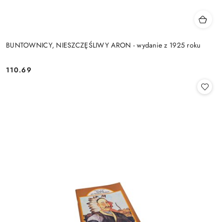
BUNTOWNICY, NIESZCZĘŚLIWY ARON - wydanie z 1925 roku
110.69
Cena: