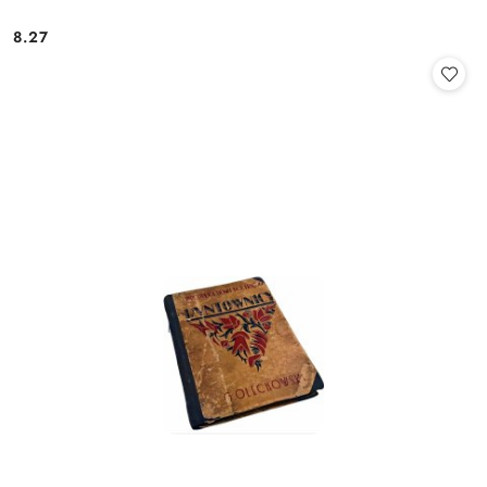
8.27
Cena: