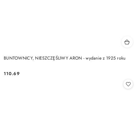
BUNTOWNICY, NIESZCZĘŚLIWY ARON - wydanie z 1925 roku
110.69
Cena: