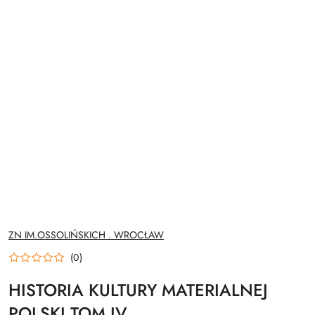
NAZWA
ZN IM.OSSOLIŃSKICH . WROCŁAW
PRODUCENTA:
(0)
HISTORIA KULTURY MATERIALNEJ
POLSKI TOM IV