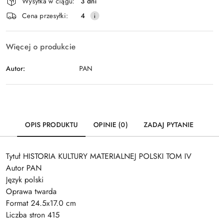
Wysyłka w ciągu:
3 dni
i
Wyślij
Cena przesyłki:
4
dostawa
Więcej o produkcie
Autor:
PAN
OPIS PRODUKTU
OPINIE (0)
ZADAJ PYTANIE
Tytuł HISTORIA KULTURY MATERIALNEJ POLSKI TOM IV
Autor PAN
Język polski
Oprawa twarda
Format 24.5x17.0 cm
Liczba stron 415