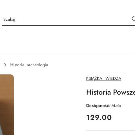
Historia, archeologia
NAZWA
KSIĄŻKA I WIEDZA
PRODUCENTA:
Historia Powsz
Dostępność:
Mało
cena:
129.00