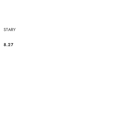
STARY
8.27
Cena: