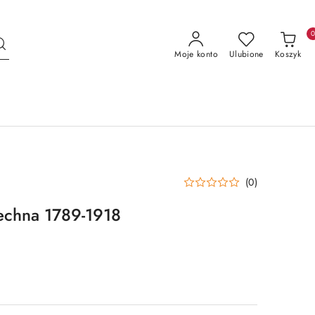
Moje konto
Ulubione
Koszyk
(0)
echna 1789-1918