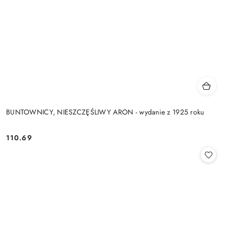
BUNTOWNICY, NIESZCZĘŚLIWY ARON - wydanie z 1925 roku
110.69
Cena: