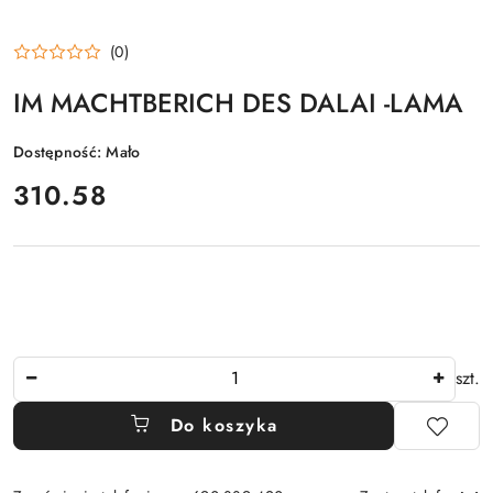
(0)
IM MACHTBERICH DES DALAI -LAMA
Dostępność:
Mało
cena:
310.58
Ilość
szt.
Do koszyka