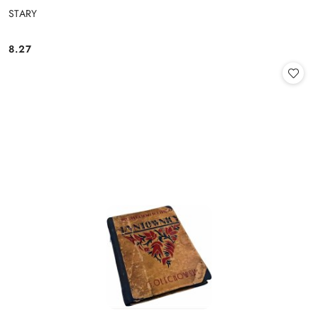
STARY
8.27
Cena: