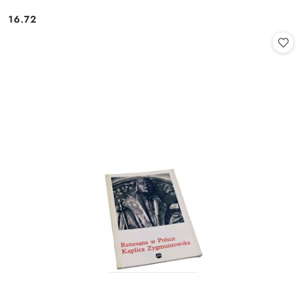
16.72
Cena: