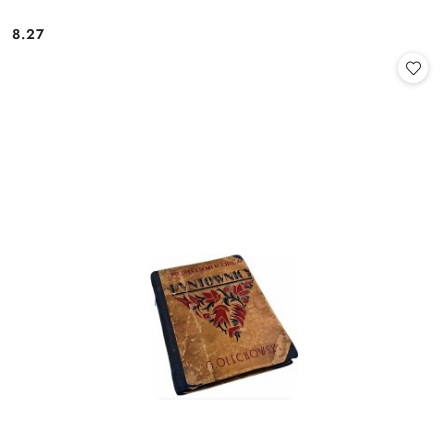
8.27
Cena: