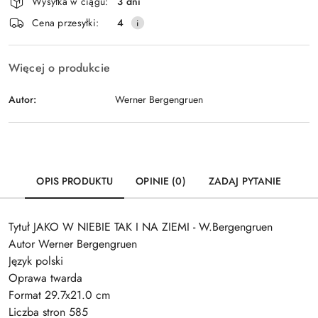
Wysyłka w ciągu:
3 dni
i
Wyślij
Cena przesyłki:
4
dostawa
Więcej o produkcie
Autor:
Werner Bergengruen
OPIS PRODUKTU
OPINIE (0)
ZADAJ PYTANIE
Tytuł JAKO W NIEBIE TAK I NA ZIEMI - W.Bergengruen
Autor Werner Bergengruen
Język polski
Oprawa twarda
Format 29.7x21.0 cm
Liczba stron 585