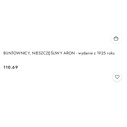
BUNTOWNICY, NIESZCZĘŚLIWY ARON - wydanie z 1925 roku
110.69
Cena: