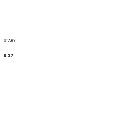
STARY
8.27
Cena: