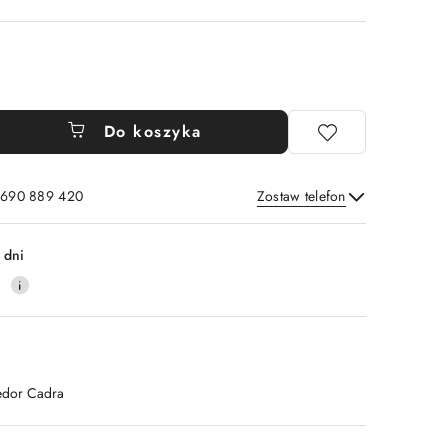
Do koszyka
: 690 889 420
Zostaw telefon
Wyślij
 dni
4
edor Cadra