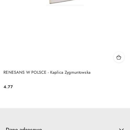
RENESANS W POLSCE - Kaplica Zygmuntowska
4.77
Cena:
Dane adresowe