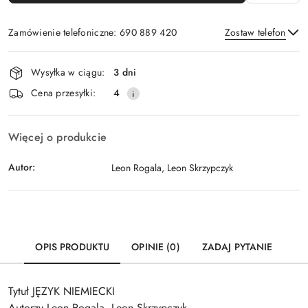
Zamówienie telefoniczne: 690 889 420
Zostaw telefon
Dostępność
Wysyłka w ciągu:
3 dni
i
Wyślij
Cena przesyłki:
4
dostawa
Więcej o produkcie
Autor:
Leon Rogala, Leon Skrzypczyk
OPIS PRODUKTU
OPINIE (0)
ZADAJ PYTANIE
Tytuł JĘZYK NIEMIECKI
Autorzy Leon Rogala, Leon Skrzypczyk