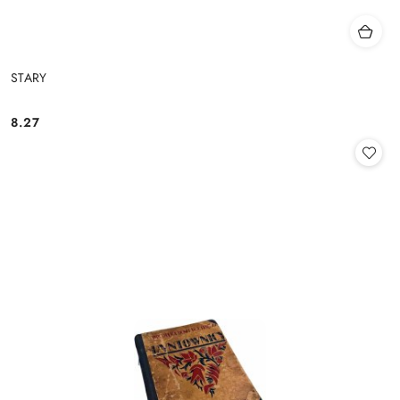
STARY
8.27
Cena: