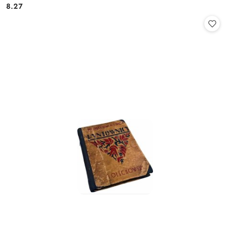
8.27
Cena: