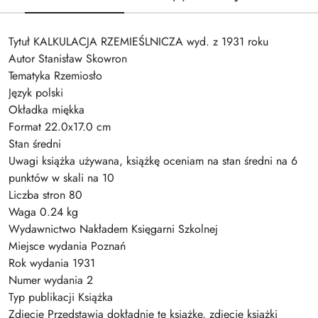
Tytuł KALKULACJA RZEMIEŚLNICZA wyd. z 1931 roku
Autor Stanisław Skowron
Tematyka Rzemiosło
Język polski
Okładka miękka
Format 22.0x17.0 cm
Stan średni
Uwagi książka używana, książkę oceniam na stan średni na 6
punktów w skali na 10
Liczba stron 80
Waga 0.24 kg
Wydawnictwo Nakładem Księgarni Szkolnej
Miejsce wydania Poznań
Rok wydania 1931
Numer wydania 2
Typ publikacji Książka
Zdjęcie Przedstawia dokładnie tę książkę, zdjęcie książki