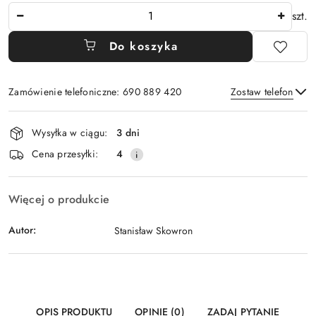
Ilość
szt.
Do koszyka
Zamówienie telefoniczne: 690 889 420
Zostaw telefon
Dostępność
Wysyłka w ciągu:
3 dni
i
Wyślij
Cena przesyłki:
4
dostawa
Więcej o produkcie
Autor:
Stanisław Skowron
OPIS PRODUKTU
OPINIE (0)
ZADAJ PYTANIE