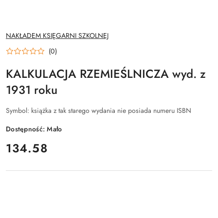
NAZWA
NAKŁADEM KSIĘGARNI SZKOLNEJ
PRODUCENTA:
(0)
KALKULACJA RZEMIEŚLNICZA wyd. z
1931 roku
Symbol:
książka z tak starego wydania nie posiada numeru ISBN
Dostępność:
Mało
cena:
134.58