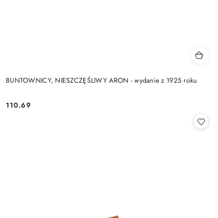
BUNTOWNICY, NIESZCZĘŚLIWY ARON - wydanie z 1925 roku
110.69
Cena: