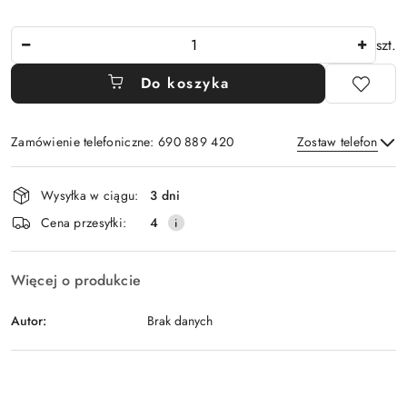
Ilość
szt.
Do koszyka
Zamówienie telefoniczne: 690 889 420
Zostaw telefon
Dostępność
Wysyłka w ciągu:
3 dni
i
Wyślij
Cena przesyłki:
4
dostawa
Więcej o produkcie
Autor:
Brak danych