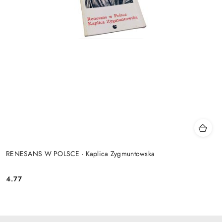
RENESANS W POLSCE - Kaplica Zygmuntowska
4.77
Cena: