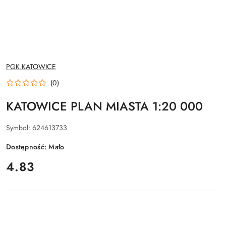
NAZWA
PGK.KATOWICE
PRODUCENTA:
(0)
KATOWICE PLAN MIASTA 1:20 000
Symbol:
624613733
Dostępność:
Mało
cena:
4.83