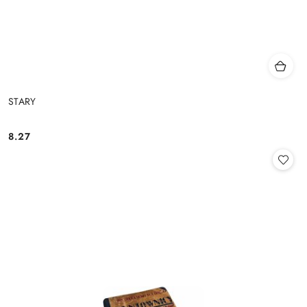
STARY
8.27
Cena: