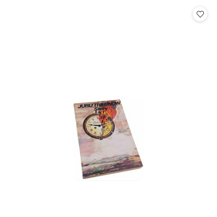
statusie:
statusie: