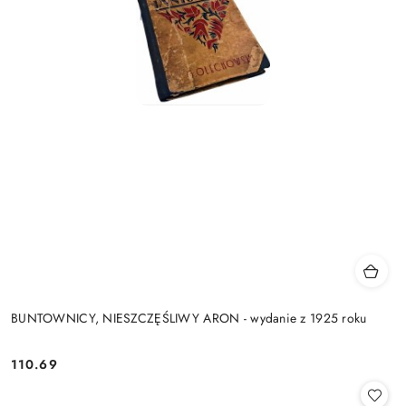
BUNTOWNICY, NIESZCZĘŚLIWY ARON - wydanie z 1925 roku
110.69
Cena: