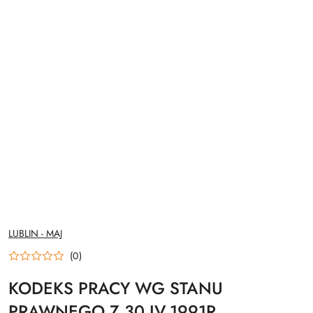
NAZWA
LUBLIN - MAJ
PRODUCENTA:
(0)
KODEKS PRACY WG STANU
PRAWNEGO Z 30.IV.1991R.