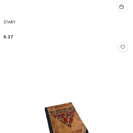
STARY
8.27
Cena: