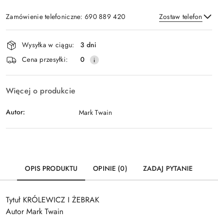
Zamówienie telefoniczne: 690 889 420
Zostaw telefon
Dostępność
Wysyłka w ciągu:
3 dni
i
Wyślij
Cena przesyłki:
0
dostawa
Więcej o produkcie
Autor:
Mark Twain
OPIS PRODUKTU
OPINIE (0)
ZADAJ PYTANIE
Tytuł KRÓLEWICZ I ŻEBRAK
Autor Mark Twain