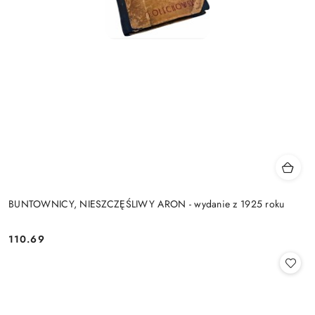
BUNTOWNICY, NIESZCZĘŚLIWY ARON - wydanie z 1925 roku
110.69
Cena: