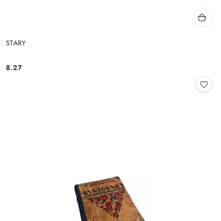
STARY
8.27
Cena: