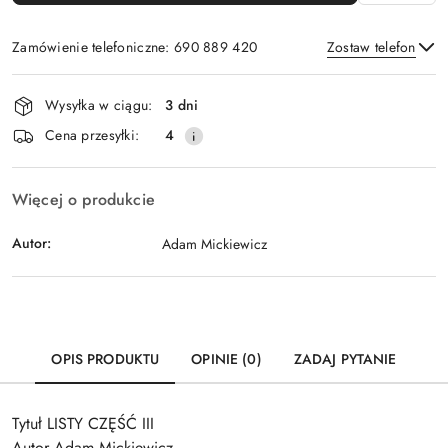
Zamówienie telefoniczne: 690 889 420
Zostaw telefon
Dostępność
Wysyłka w ciągu:
3 dni
i
Wyślij
Cena przesyłki:
4
dostawa
Więcej o produkcie
Autor:
Adam Mickiewicz
OPIS PRODUKTU
OPINIE (0)
ZADAJ PYTANIE
Tytuł LISTY CZĘŚĆ III
Autor Adam Mickiewicz