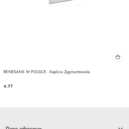
RENESANS W POLSCE - Kaplica Zygmuntowska
4.77
Cena:
Dane adresowe