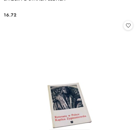
16.72
Cena: