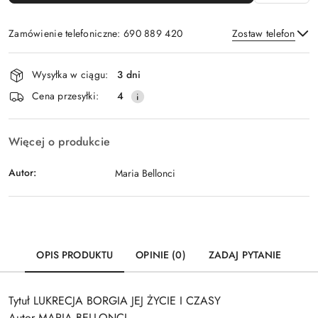
Zamówienie telefoniczne: 690 889 420
Zostaw telefon
Dostępność
Wysyłka w ciągu:
3 dni
i
Wyślij
Cena przesyłki:
4
dostawa
Więcej o produkcie
Autor:
Maria Bellonci
OPIS PRODUKTU
OPINIE (0)
ZADAJ PYTANIE
Tytuł LUKRECJA BORGIA JEJ ŻYCIE I CZASY
Autor MARIA BELLONCI