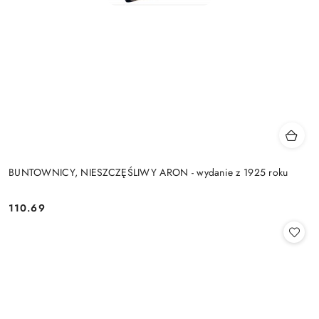
BUNTOWNICY, NIESZCZĘŚLIWY ARON - wydanie z 1925 roku
110.69
Cena: