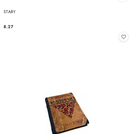
STARY
8.27
Cena: