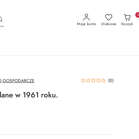
Moje konto
Ulubione
Koszyk
(0)
O GOSPODARCZE
dane w 1961 roku.