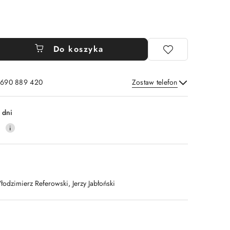
Do koszyka
: 690 889 420
Zostaw telefon
Wyślij
 dni
4
łodzimierz Referowski, Jerzy Jabłoński