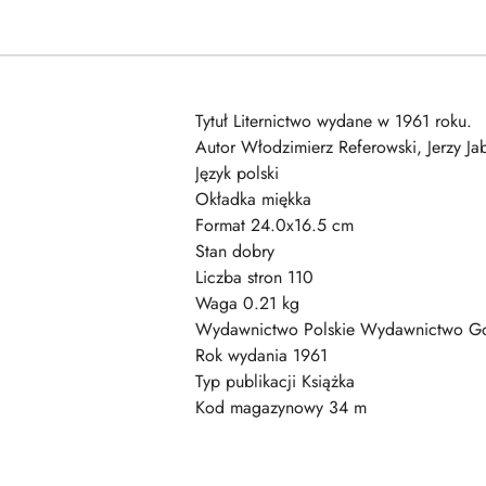
Tytuł Liternictwo wydane w 1961 roku.
Autor Włodzimierz Referowski, Jerzy Jab
Język polski
Okładka miękka
Format 24.0x16.5 cm
Stan dobry
Liczba stron 110
Waga 0.21 kg
Wydawnictwo Polskie Wydawnictwo G
Rok wydania 1961
Typ publikacji Książka
Kod magazynowy 34 m