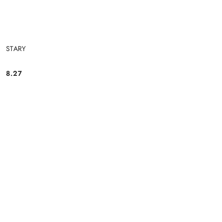
STARY
8.27
Cena: