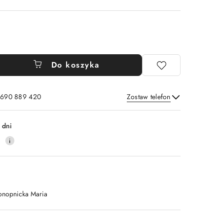
Do koszyka
: 690 889 420
Zostaw telefon
Wyślij
 dni
4
onopnicka Maria