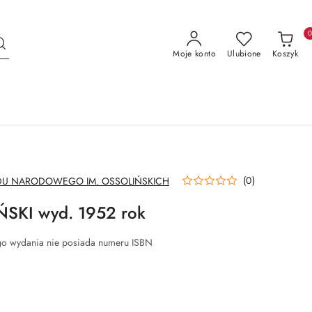
Moje konto
Ulubione
Koszyk
(0)
U NARODOWEGO IM. OSSOLIŃSKICH
KI wyd. 1952 rok
rego wydania nie posiada numeru ISBN