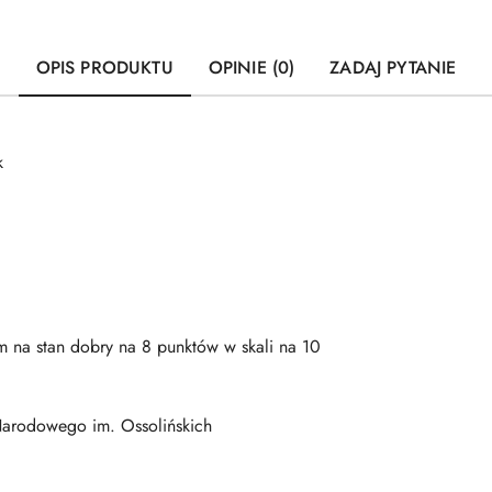
OPIS PRODUKTU
OPINIE (0)
ZADAJ PYTANIE
k
m na stan dobry na 8 punktów w skali na 10
rodowego im. Ossolińskich