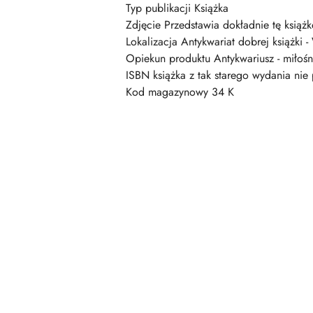
Typ publikacji Książka
Zdjęcie Przedstawia dokładnie tę książk
Lokalizacja Antykwariat dobrej książki -
Opiekun produktu Antykwariusz - miłośni
ISBN książka z tak starego wydania ni
Kod magazynowy 34 K
Pomiń karuzelę produktów