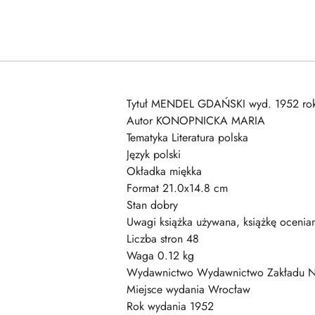
Tytuł MENDEL GDAŃSKI wyd. 1952 ro
Autor KONOPNICKA MARIA
Tematyka Literatura polska
Język polski
Okładka miękka
Format 21.0x14.8 cm
Stan dobry
Uwagi książka używana, książkę ocenia
Liczba stron 48
Waga 0.12 kg
Wydawnictwo Wydawnictwo Zakładu Na
Miejsce wydania Wrocław
Rok wydania 1952