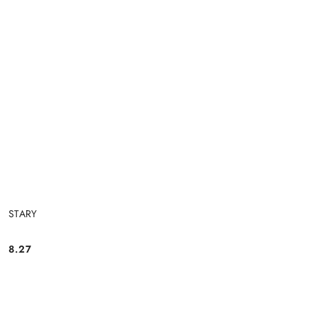
STARY
8.27
Cena: