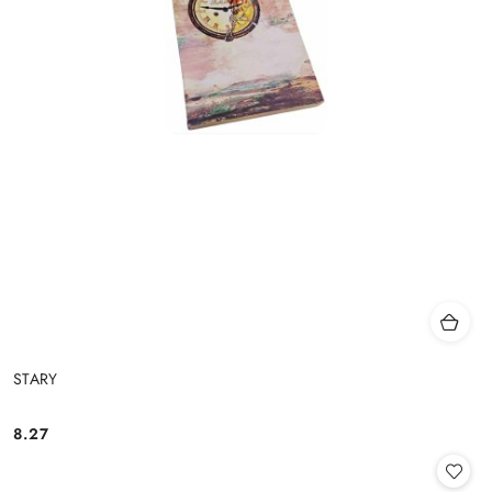
STARY
8.27
Cena: