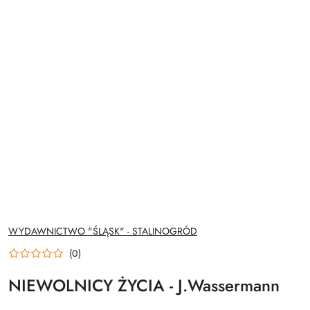
NAZWA
WYDAWNICTWO "ŚLĄSK" - STALINOGRÓD
PRODUCENTA:
(0)
NIEWOLNICY ŻYCIA - J.Wassermann