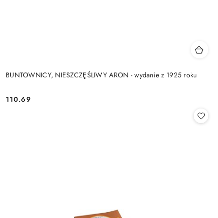
BUNTOWNICY, NIESZCZĘŚLIWY ARON - wydanie z 1925 roku
110.69
Cena: