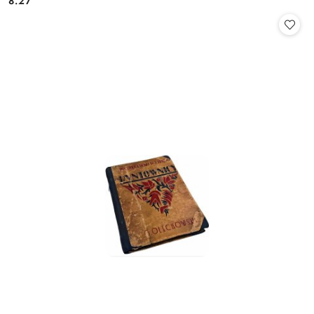
8.27
Cena: