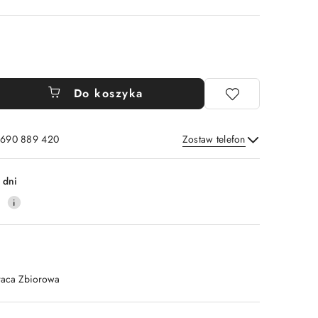
Do koszyka
: 690 889 420
Zostaw telefon
Wyślij
 dni
4
raca Zbiorowa