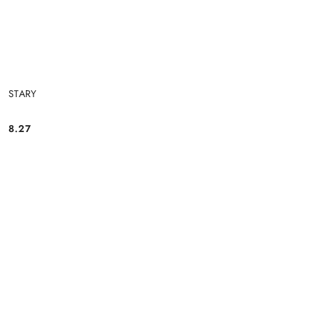
STARY
8.27
Cena: