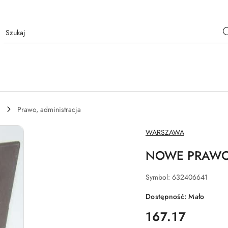
Prawo, administracja
NAZWA
WARSZAWA
PRODUCENTA:
NOWE PRAWO 
Symbol:
632406641
Dostępność:
Mało
cena:
167.17