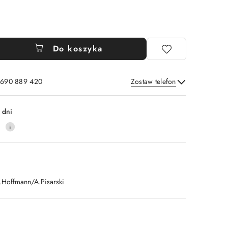
Do koszyka
: 690 889 420
Zostaw telefon
Wyślij
 dni
4
.Hoffmann/A.Pisarski