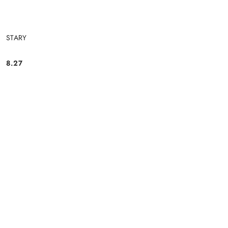
STARY
8.27
Cena: