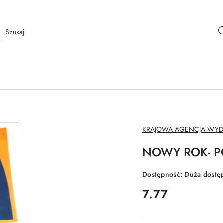
NAZWA
KRAJOWA AGENCJA WY
PRODUCENTA:
NOWY ROK- 
Dostępność:
Duża dostę
cena:
7.77