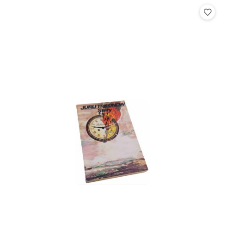
statusie:
statusie: