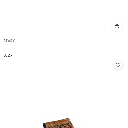
STARY
8.27
Cena: