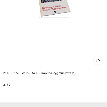
RENESANS W POLSCE - Kaplica Zygmuntowska
4.77
Cena: