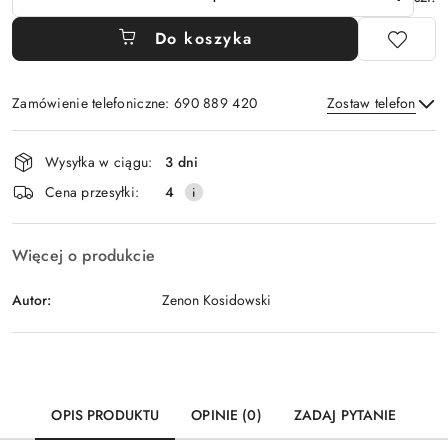
Do koszyka
Zamówienie telefoniczne: 690 889 420
Zostaw telefon
Dostępność
Wysyłka w ciągu:
3 dni
i
Wyślij
Cena przesyłki:
4
dostawa
Więcej o produkcie
Autor:
Zenon Kosidowski
OPIS PRODUKTU
OPINIE (0)
ZADAJ PYTANIE