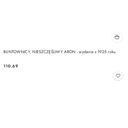
BUNTOWNICY, NIESZCZĘŚLIWY ARON - wydanie z 1925 roku
110.69
Cena: