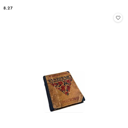
8.27
Cena: