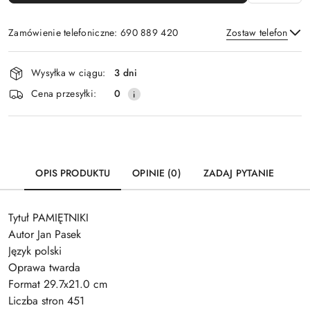
Zamówienie telefoniczne: 690 889 420
Zostaw telefon
Dostępność
Wysyłka w ciągu:
3 dni
i
Wyślij
Cena przesyłki:
0
dostawa
OPIS PRODUKTU
OPINIE (0)
ZADAJ PYTANIE
Tytuł PAMIĘTNIKI
Autor Jan Pasek
Język polski
Oprawa twarda
Format 29.7x21.0 cm
Liczba stron 451