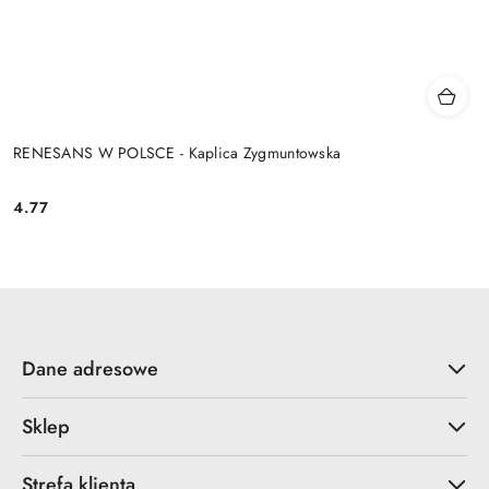
RENESANS W POLSCE - Kaplica Zygmuntowska
4.77
Cena:
Dane adresowe
Sklep
Strefa klienta