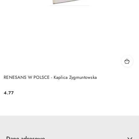
RENESANS W POLSCE - Kaplica Zygmuntowska
4.77
Cena:
Dane adresowe