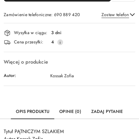
Zamówienie telefoniczne: 690 889 420
Zostaw telefon
Dostępność
Wysyłka w ciągu:
3 dni
i
Wyślij
Cena przesyłki:
4
dostawa
Więcej o produkcie
Autor:
Kossak Zofia
OPIS PRODUKTU
OPINIE (0)
ZADAJ PYTANIE
Tytuł PĄTNICZYM SZLAKIEM
Autor Kossak Zofia