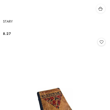
STARY
8.27
Cena: