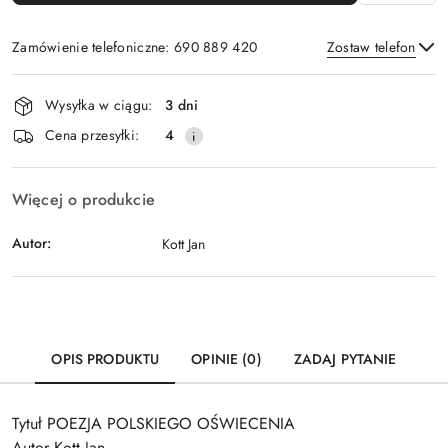
Zamówienie telefoniczne: 690 889 420
Zostaw telefon
Dostępność
Wysyłka w ciągu:
3 dni
i
Wyślij
Cena przesyłki:
4
dostawa
Więcej o produkcie
Autor:
Kott Jan
OPIS PRODUKTU
OPINIE (0)
ZADAJ PYTANIE
Tytuł POEZJA POLSKIEGO OŚWIECENIA
Autor Kott Jan