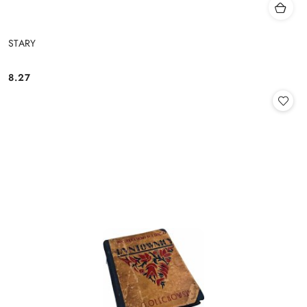
STARY
8.27
Cena: