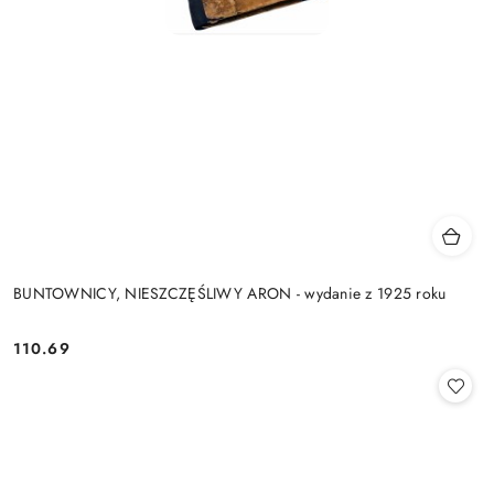
BUNTOWNICY, NIESZCZĘŚLIWY ARON - wydanie z 1925 roku
110.69
Cena: