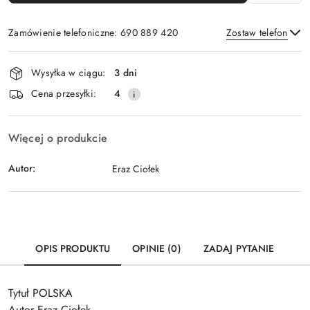
Zamówienie telefoniczne: 690 889 420
Zostaw telefon
Dostępność
Wysyłka w ciągu:
3 dni
i
Wyślij
Cena przesyłki:
4
dostawa
Więcej o produkcie
Autor:
Eraz Ciołek
OPIS PRODUKTU
OPINIE (0)
ZADAJ PYTANIE
Tytuł POLSKA
Autor Eraz Ciołek