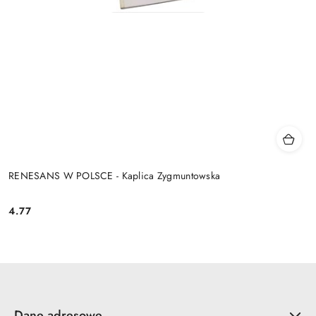
RENESANS W POLSCE - Kaplica Zygmuntowska
4.77
Cena:
Dane adresowe