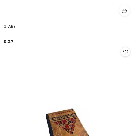
STARY
8.27
Cena: