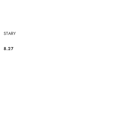
STARY
8.27
Cena: