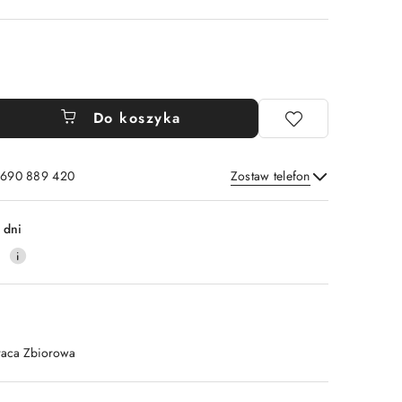
Do koszyka
: 690 889 420
Zostaw telefon
Wyślij
 dni
4
raca Zbiorowa