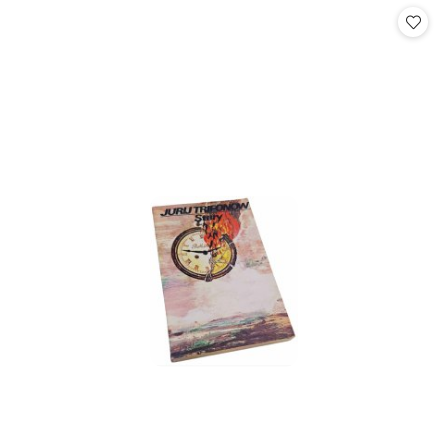
statusie:
statusie: