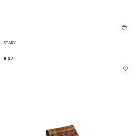
STARY
8.27
Cena: