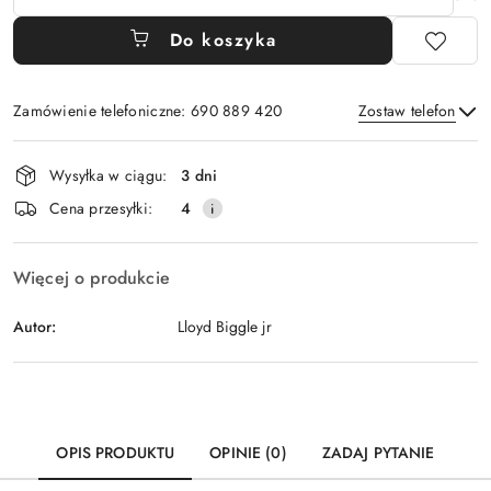
Do koszyka
Zamówienie telefoniczne: 690 889 420
Zostaw telefon
Dostępność
Wysyłka w ciągu:
3 dni
i
Wyślij
Cena przesyłki:
4
dostawa
Więcej o produkcie
Autor:
Lloyd Biggle jr
OPIS PRODUKTU
OPINIE (0)
ZADAJ PYTANIE