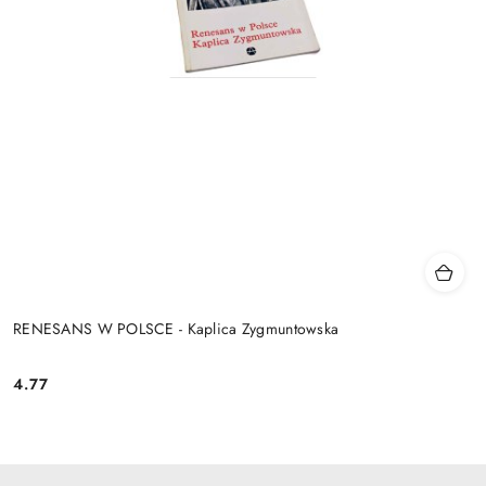
RENESANS W POLSCE - Kaplica Zygmuntowska
4.77
Cena: