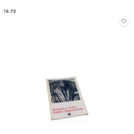
16.72
Cena: