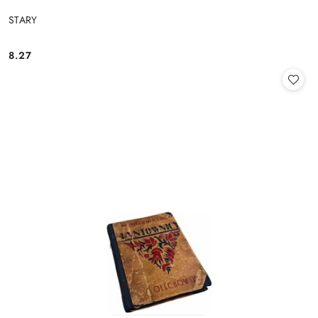
STARY
8.27
Cena: