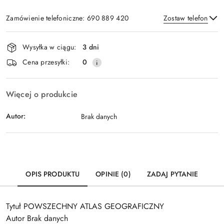
Zamówienie telefoniczne: 690 889 420
Zostaw telefon
Dostępność
Wysyłka w ciągu:
3 dni
i
Wyślij
Cena przesyłki:
0
dostawa
Więcej o produkcie
Autor:
Brak danych
OPIS PRODUKTU
OPINIE (0)
ZADAJ PYTANIE
Tytuł POWSZECHNY ATLAS GEOGRAFICZNY
Autor Brak danych