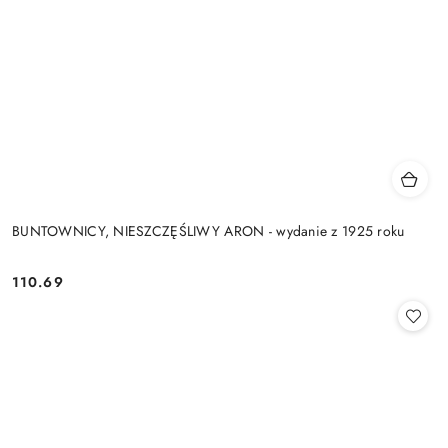
BUNTOWNICY, NIESZCZĘŚLIWY ARON - wydanie z 1925 roku
110.69
Cena: