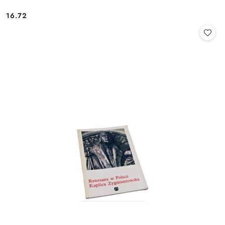
16.72
Cena: