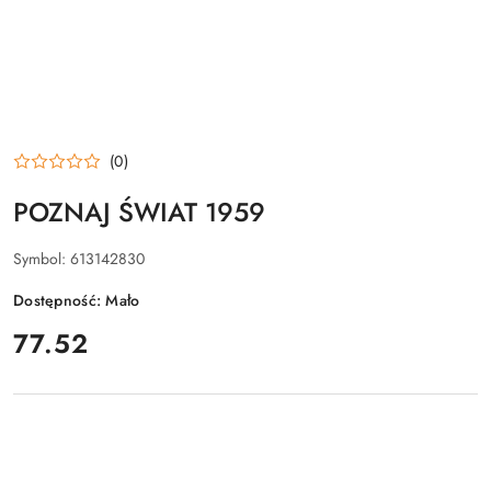
(0)
POZNAJ ŚWIAT 1959
Symbol:
613142830
Dostępność:
Mało
cena:
77.52