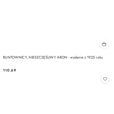
BUNTOWNICY, NIESZCZĘŚLIWY ARON - wydanie z 1925 roku
110.69
Cena: