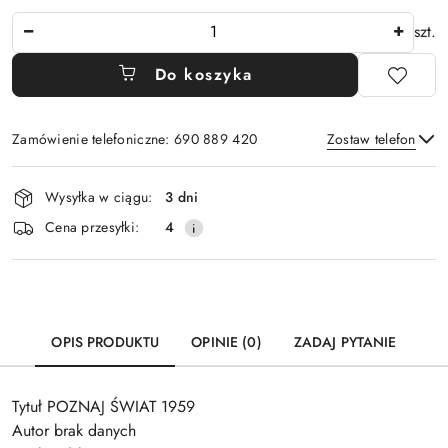
Ilość
szt.
Do koszyka
Zamówienie telefoniczne: 690 889 420
Zostaw telefon
Dostępność
Wysyłka w ciągu:
3 dni
i
Wyślij
Cena przesyłki:
4
dostawa
OPIS PRODUKTU
OPINIE (0)
ZADAJ PYTANIE
Tytuł POZNAJ ŚWIAT 1959
Autor brak danych