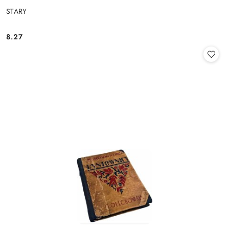
STARY
8.27
Cena: