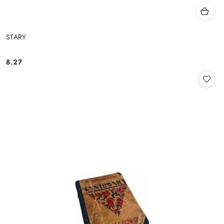
STARY
8.27
Cena: