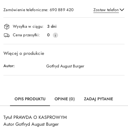
Zamówienie telefoniczne: 690 889 420
Zostaw telefon
Dostępność
Wysyłka w ciągu:
3 dni
i
Wyślij
Cena przesyłki:
0
dostawa
Więcej o produkcie
Autor:
Gotfryd August Burger
OPIS PRODUKTU
OPINIE (0)
ZADAJ PYTANIE
Tytuł PRAWDA O KASPROWYM
Autor Gotfryd August Burger