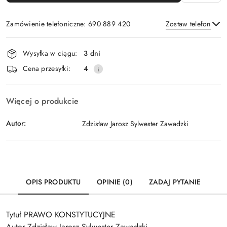
Zamówienie telefoniczne: 690 889 420
Zostaw telefon
Dostępność
Wysyłka w ciągu:
3 dni
i
Wyślij
Cena przesyłki:
4
dostawa
Więcej o produkcie
Autor:
Zdzisław Jarosz Sylwester Zawadzki
OPIS PRODUKTU
OPINIE (0)
ZADAJ PYTANIE
Tytuł PRAWO KONSTYTUCYJNE
Autor Zdzisław Jarosz Sylwester Zawadzki