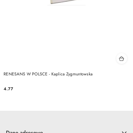
RENESANS W POLSCE - Kaplica Zygmuntowska
4.77
Cena:
Dane adresowe