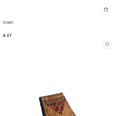
STARY
8.27
Cena: