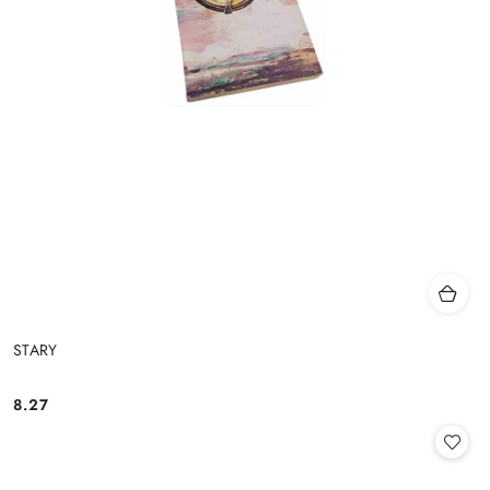
STARY
8.27
Cena: