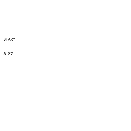
STARY
8.27
Cena: