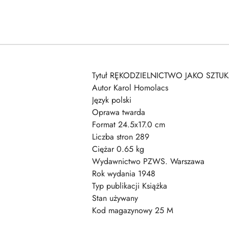
Tytuł RĘKODZIELNICTWO JAKO SZTUKA
Autor Karol Homolacs
Język polski
Oprawa twarda
Format 24.5x17.0 cm
Liczba stron 289
Ciężar 0.65 kg
Wydawnictwo PZWS. Warszawa
Rok wydania 1948
Typ publikacji Książka
Stan używany
Kod magazynowy 25 M