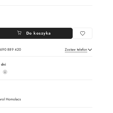
Do koszyka
: 690 889 420
Zostaw telefon
Wyślij
 dni
4
arol Homolacs