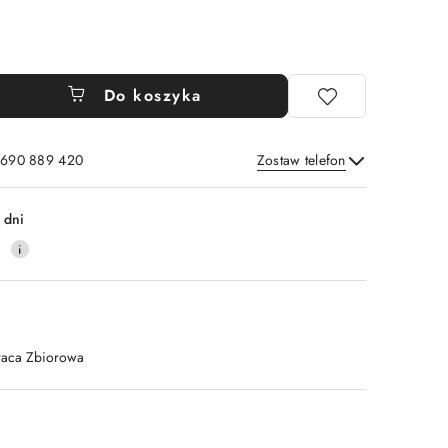
Do koszyka
: 690 889 420
Zostaw telefon
Wyślij
 dni
4
raca Zbiorowa