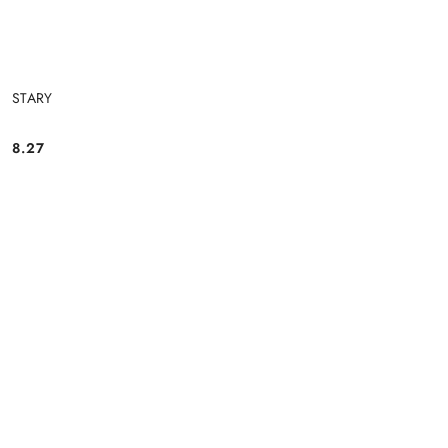
STARY
8.27
Cena: