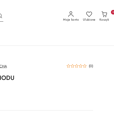
Moje konto
Ulubione
Koszyk
(0)
ECHA
HODU