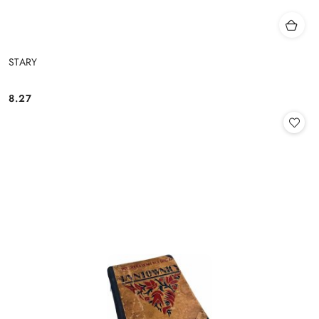
STARY
8.27
Cena: