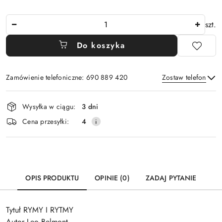
Ilość
szt.
Do koszyka
Zamówienie telefoniczne: 690 889 420
Zostaw telefon
Dostępność
Wysyłka w ciągu:
3 dni
i
Wyślij
Cena przesyłki:
4
dostawa
OPIS PRODUKTU
OPINIE (0)
ZADAJ PYTANIE
Tytuł RYMY I RYTMY
Autor Leo Belmont