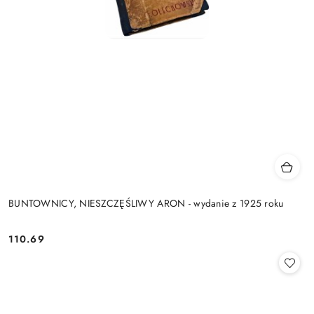
BUNTOWNICY, NIESZCZĘŚLIWY ARON - wydanie z 1925 roku
110.69
Cena: