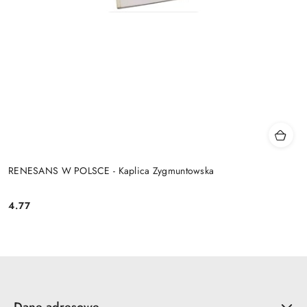
RENESANS W POLSCE - Kaplica Zygmuntowska
4.77
Cena:
Dane adresowe