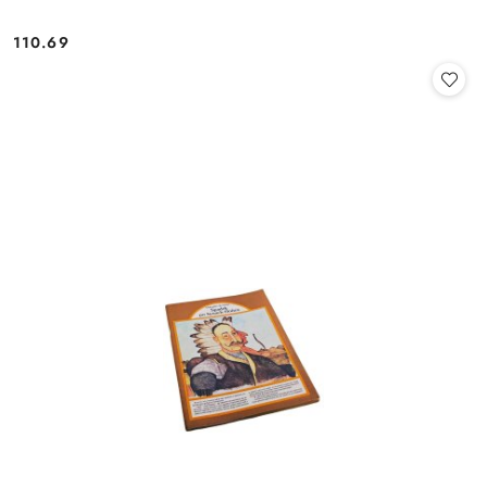
110.69
Cena: