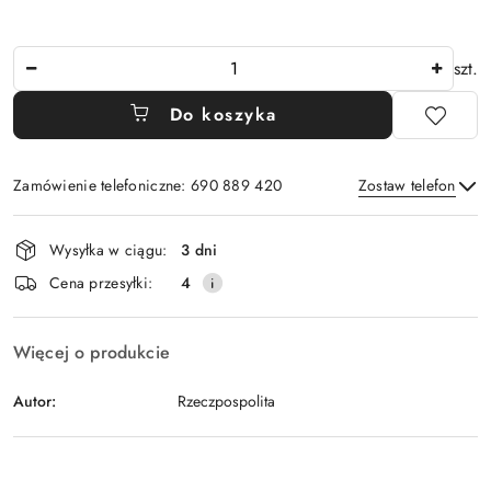
Ilość
szt.
Do koszyka
Zamówienie telefoniczne: 690 889 420
Zostaw telefon
Dostępność
Wysyłka w ciągu:
3 dni
i
Wyślij
Cena przesyłki:
4
dostawa
Więcej o produkcie
Autor:
Rzeczpospolita