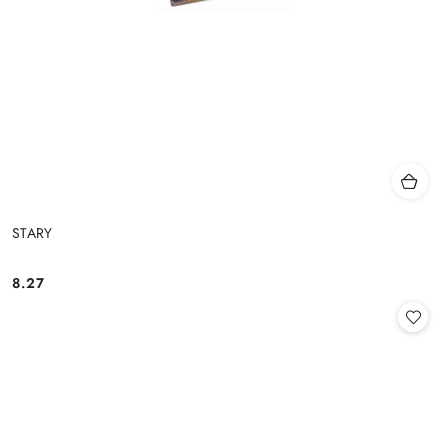
STARY
8.27
Cena: