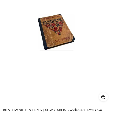
BUNTOWNICY, NIESZCZĘŚLIWY ARON - wydanie z 1925 roku