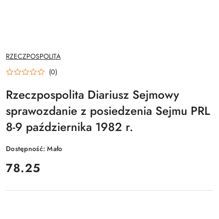
NAZWA
RZECZPOSPOLITA
PRODUCENTA:
(0)
Rzeczpospolita Diariusz Sejmowy
sprawozdanie z posiedzenia Sejmu PRL
8-9 października 1982 r.
Dostępność:
Mało
cena:
78.25