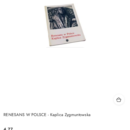
RENESANS W POLSCE - Kaplica Zygmuntowska
4.77