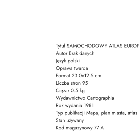
Tytuł SAMOCHODOWY ATLAS EURO
Autor Brak danych
Język polski
Oprawa twarda
Format 23.0x12.5 cm
Liczba stron 95
Ciężar 0.5 kg
Wydawnictwo Cartographia
Rok wydania 1981
Typ publikacji Mapa, plan miasta, atlas
Stan używany
Kod magazynowy 77 A