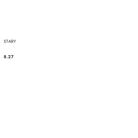
STARY
8.27
Cena: