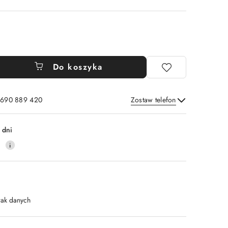
Do koszyka
: 690 889 420
Zostaw telefon
Wyślij
 dni
4
rak danych